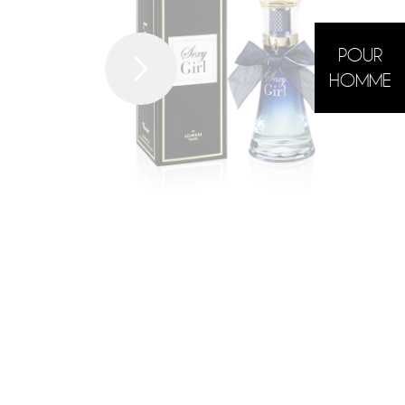
POUR
HOMME